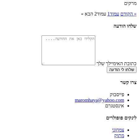
מרקים
« הקודם
עמוד
1
עמוד
2
הבא »
שלחו הודעה
כתובת האימיילך שלך
שלחו לי הודעה
צרו קשר
פייסבוק
‫maromhaya@yahoo.com
אינסטגרם
לינקים פופולרים
צמחוני
מתוק