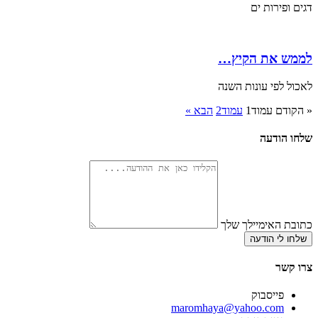
דגים ופירות ים
לממש את הקיץ…
לאכול לפי עונות השנה
« הקודם
עמוד
1
עמוד
2
הבא »
שלחו הודעה
כתובת האימיילך שלך
שלחו לי הודעה
צרו קשר
פייסבוק
‫maromhaya@yahoo.com