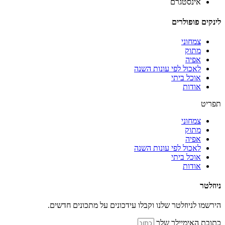
אינסטגרם
לינקים פופולרים
צמחוני
מתוק
אפיה
לאכול לפי עונות השנה
אוכל ביתי
אודות
תפריט
צמחוני
מתוק
אפיה
לאכול לפי עונות השנה
אוכל ביתי
אודות
ניוזלטר
הירשמו לניוזלטר שלנו וקבלו עידכונים על מתכונים חדשים.
כתובת האימיילך שלך