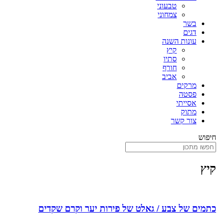
טבעוני
צמחוני
בשר
דגים
עונות השנה
קיץ
סתיו
חורף
אביב
מרקים
פסטה
אסייתי
מתוק
צור קשר
חיפוש
קיץ
כתמים של צבע / גאלט של פירות יער וקרם שקדים