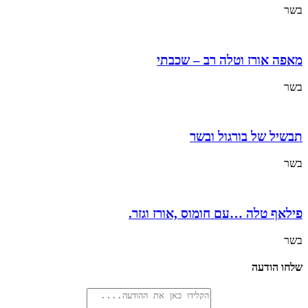
בשר
מאפה אורז וטלה רב – שכבתי
בשר
תבשיל של בורגול ובשר
בשר
פילאף טלה …עם חומוס ,אורז וגזר.
בשר
שלחו הודעה