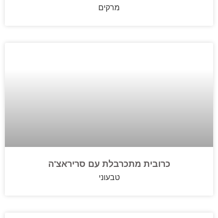
מרקים
כרובית מתכרבלת עם סריראצ'ה
טבעוני