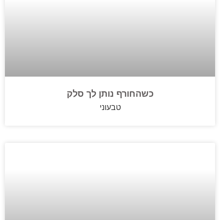
כשהחורף נותן לך סלק
טבעוני