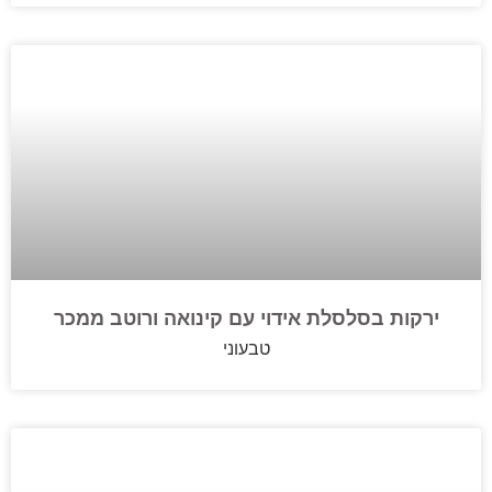
ירקות בסלסלת אידוי עם קינואה ורוטב ממכר
טבעוני