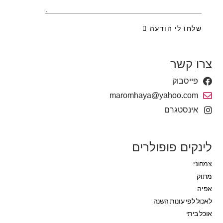
שלחו לי הודעה
צרו קשר
פייסבוק
‫maromhaya@yahoo.com
אינסטגרם
לינקים פופולרים
צמחוני
מתוק
אפיה
לאכול לפי עונות השנה
אוכל ביתי