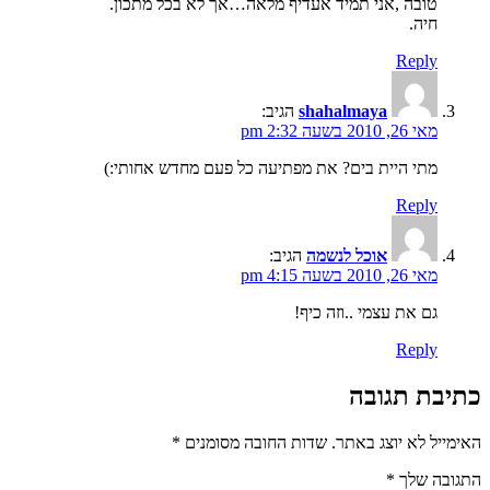
טובה ,אני תמיד אעדיף מלאה…אך לא בכל מתכון.
חיה.
Reply
shahalmaya
הגיב:
מאי 26, 2010 בשעה 2:32 pm
מתי היית בים? את מפתיעה כל פעם מחדש אחותי:)
Reply
אוכל לנשמה
הגיב:
מאי 26, 2010 בשעה 4:15 pm
גם את עצמי ..וזה כיף!
Reply
כתיבת תגובה
האימייל לא יוצג באתר.
שדות החובה מסומנים
*
התגובה שלך
*