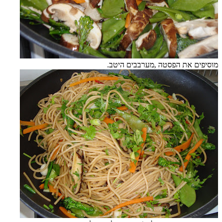
מוסיפים את הפסטה ,מערבבים היטב.