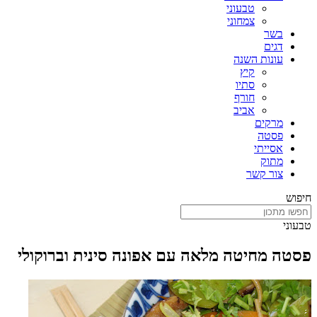
טבעוני
צמחוני
בשר
דגים
עונות השנה
קיץ
סתיו
חורף
אביב
מרקים
פסטה
אסייתי
מתוק
צור קשר
חיפוש
טבעוני
פסטה מחיטה מלאה עם אפונה סינית וברוקולי