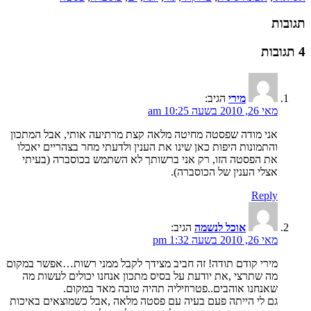
תגובות
4 תגובות
מירי
הגיב:
מאי 26, 2010 בשעה 10:25 am
אני מודה שפסטה מחיטה מלאה קצת מרתיעה אותי, אבל המתכון
והתמונות היפות כאן שינו את הענין ולדעתי מחר בצהריים יאכלו
את הפסטה הזו, רק אני ברשותך לא השתמש בכוסברה (בעיתי
אצלי הענין של הכוסברה).
Reply
אוכל לנשמה
הגיב:
מאי 26, 2010 בשעה 1:32 pm
מירי קודם תודה! זה חביב מצידך לקבל ממני רשות…אפשר במקום
מה שתרצי ,את יודעת על בסיס מתכון אנחנו יכולים לעשות מה
שאנחנו אוהבים..פטרוזיליה תהיה טובה מאד במקום.
גם לי הייתה פעם בעיה עם פסטה מלאה ,אבל כשמוצאים באיכות