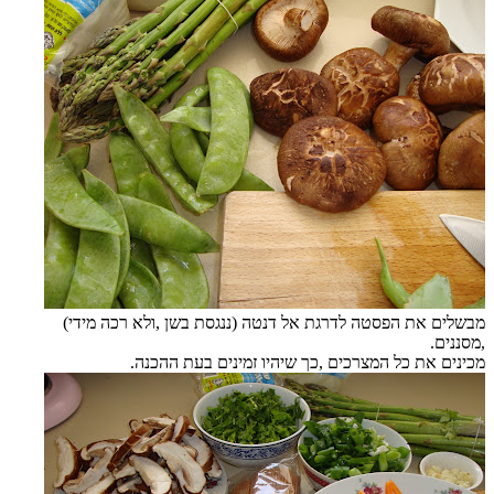
מבשלים את הפסטה לדרגת אל דנטה (ננגסת בשן ,ולא רכה מידי)
,מסננים.
מכינים את כל המצרכים ,כך שיהיו זמינים בעת ההכנה.