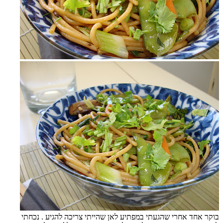
בוקר אחד אחרי שהגעתי במפתיע לאן שהייתי צריכה להגיע . נכחתי