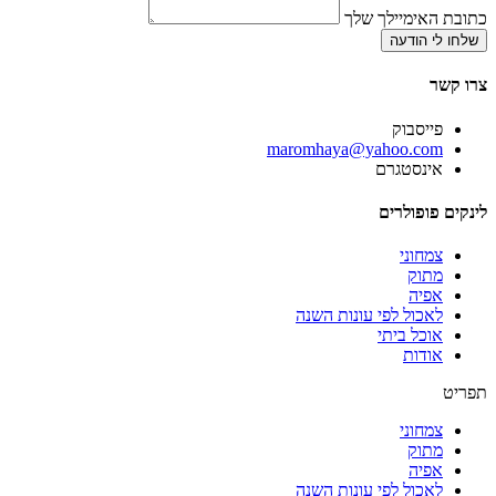
כתובת האימיילך שלך
שלחו לי הודעה
צרו קשר
פייסבוק
‫maromhaya@yahoo.com
אינסטגרם
לינקים פופולרים
צמחוני
מתוק
אפיה
לאכול לפי עונות השנה
אוכל ביתי
אודות
תפריט
צמחוני
מתוק
אפיה
לאכול לפי עונות השנה