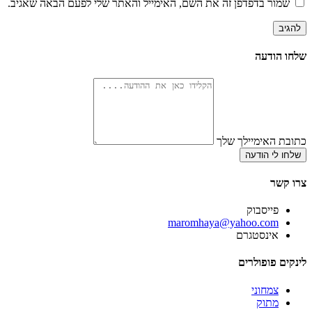
שמור בדפדפן זה את השם, האימייל והאתר שלי לפעם הבאה שאגיב.
שלחו הודעה
כתובת האימיילך שלך
שלחו לי הודעה
צרו קשר
פייסבוק
‫maromhaya@yahoo.com
אינסטגרם
לינקים פופולרים
צמחוני
מתוק