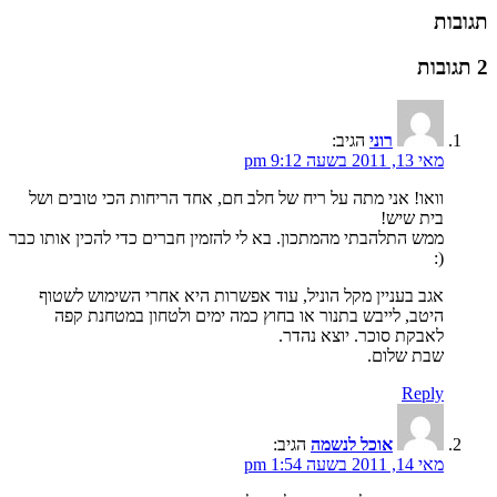
תגובות
2 תגובות
רוני
הגיב:
מאי 13, 2011 בשעה 9:12 pm
וואו! אני מתה על ריח של חלב חם, אחד הריחות הכי טובים ושל
בית שיש!
ממש התלהבתי מהמתכון. בא לי להזמין חברים כדי להכין אותו כבר
(:
אגב בעניין מקל הוניל, עוד אפשרות היא אחרי השימוש לשטוף
היטב, לייבש בתנור או בחוץ כמה ימים ולטחון במטחנת קפה
לאבקת סוכר. יוצא נהדר.
שבת שלום.
Reply
אוכל לנשמה
הגיב:
מאי 14, 2011 בשעה 1:54 pm