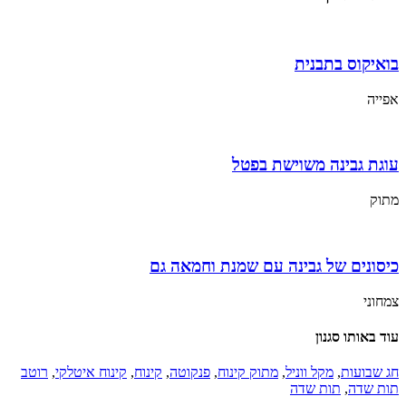
בואיקוס בתבנית
אפייה
עוגת גבינה משוישת בפטל
מתוק
כיסונים של גבינה עם שמנת וחמאה גם
צמחוני
עוד באותו סגנון
חג שבועות
,
מקל ווניל
,
מתוק קינוח
,
פנקוטה
,
קינוח
,
קינוח איטלקי
,
רוטב
תות שדה
,
תות שדה