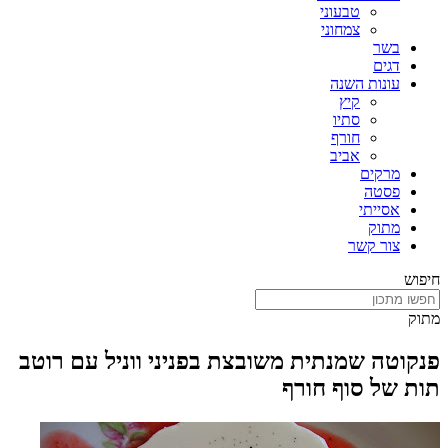
טבעוני
צמחוני
בשר
דגים
עונות השנה
קיץ
סתיו
חורף
אביב
מרקים
פסטה
אסייתי
מתוק
צור קשר
חיפוש
מתוק
פנקוטה שמנתית משובצת בפניני ווניל עם רוטב
תות של סוף חורף