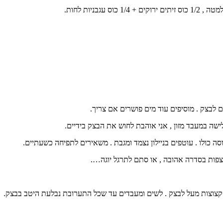
לבצק . מוסיפים עוד מים פושרים אם צריך.
 כולו . עוטפים בניילון נצמד ומגבת . משאירים לתפיחה כשעתיים.
צפות בסדרה אהובה , או סתם לתרגל יוגה….
 הקצוצות מעל לבצק . לשים ומעבדים עד שכל התערובת נבלעת היטב בבצק.