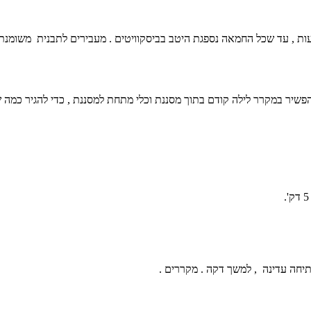
ת , עד שכל החמאה נספגת היטב בביסקוויטים . מעבירים לתבנית משומנת 
יחה עדינה , למשך דקה . מקררים .