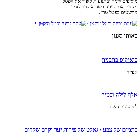
מוסיפים ידנית ובתנועות קיפול את הפטל .
מצפים את העוגה כשהיא קרה לגמרי .
מקשטים בפטל טרי .
באותו סגנון
בואיקוס בתבנית
אפייה
אלף לילה ובמיה
לפי עונות השנה
כתמים של צבע / גאלט של פירות יער וקרם שקדים