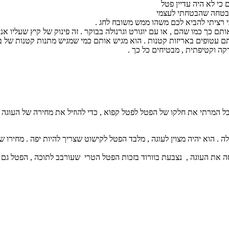
 כי לא היה עדיין פטל
והבטחה שהבטחתי לעצמי
 רציתי להביא לכם משהו ממש משובח לחג .
ם כך כמו שהם , או עם יוגורט וגרנולה בבוקר . זה פינוק של קיץ שעליו אנ
 עטופים באריזות קטנות . הוא מגיש אותם כמי שמגיש מתנות קטנות של בוק
ה וקטיפתית , מבטיחים כל כך .
 את העוגה , נצבעת בוורוד בזכות הפטל הטרי שעורבב לתוכה , הפטל גם