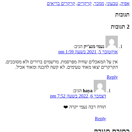
אפיה
,
טבעוני
,
ממכר
,
קרקרים
,
קרקרים בריאים
תגובות
2 תגובות
נעמי מנצ'יק
הגיב:
אוקטובר 5, 2021 בשעה 1:59 pm
אין על המאכלים שחיה מפרסמת. מרשמים ברורים ולא מסובכים.
הקרקרים יצאו מאוד טעימים. לא קשה להכנה ומאוד אכיל.
Reply
haya
הגיב:
דצמבר 6, 2022 בשעה 7:52 pm
תודה רבה נעמי יקרה ❤️
Reply
כתיבת תגובה