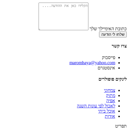
כתובת האימיילך שלך
שלחו לי הודעה
צרו קשר
פייסבוק
‫maromhaya@yahoo.com
אינסטגרם
לינקים פופולרים
צמחוני
מתוק
אפיה
לאכול לפי עונות השנה
אוכל ביתי
אודות
תפריט