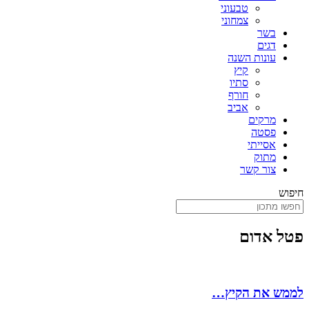
טבעוני
צמחוני
בשר
דגים
עונות השנה
קיץ
סתיו
חורף
אביב
מרקים
פסטה
אסייתי
מתוק
צור קשר
חיפוש
פטל אדום
לממש את הקיץ…