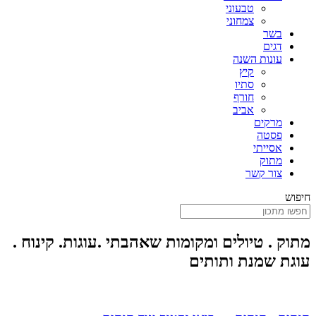
טבעוני
צמחוני
בשר
דגים
עונות השנה
קיץ
סתיו
חורף
אביב
מרקים
פסטה
אסייתי
מתוק
צור קשר
חיפוש
מתוק . טיולים ומקומות שאהבתי .עוגות. קינוח .
עוגת שמנת ותותים