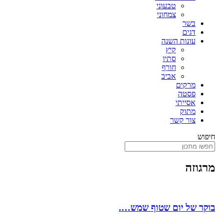
טבעוני
צמחוני
בשר
דגים
עונות השנה
קיץ
סתיו
חורף
אביב
מרקים
פסטה
אסייתי
מתוק
צור קשר
חיפוש
מרגוזה
בוקר של יום שטוף שמש….