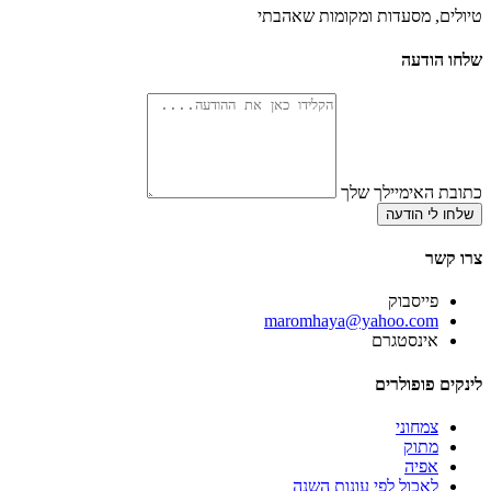
טיולים, מסעדות ומקומות שאהבתי
שלחו הודעה
כתובת האימיילך שלך
שלחו לי הודעה
צרו קשר
פייסבוק
‫maromhaya@yahoo.com
אינסטגרם
לינקים פופולרים
צמחוני
מתוק
אפיה
לאכול לפי עונות השנה