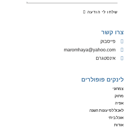
שלחו לי הודעה
צרו קשר
פייסבוק
‫maromhaya@yahoo.com
אינסטגרם
לינקים פופולרים
צמחוני
מתוק
אפיה
לאכול לפי עונות השנה
אוכל ביתי
אודות