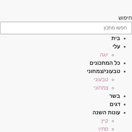
לג
תוכן
חיפוש
בית
עלי
יוגה
כל המתכונים
טבעוני/צמחוני
טבעוני
צמחוני
בשר
דגים
עונות השנה
קיץ
סתיו