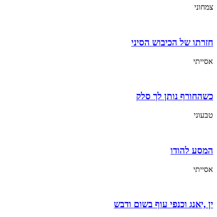
צמחוני
חזרתו של הכיבוש הסיני
אסייתי
כשהחורף נותן לך סלק
טבעוני
המסע להודו
אסייתי
ין ,יאנג וכנפי עוף בשום ודבש