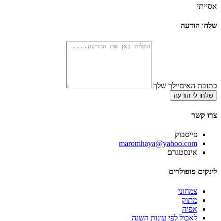
אסייתי
שלחו הודעה
כתובת האימיילך שלך
שלחו לי הודעה
צרו קשר
פייסבוק
‫maromhaya@yahoo.com
אינסטגרם
לינקים פופולרים
צמחוני
מתוק
אפיה
לאכול לפי עונות השנה