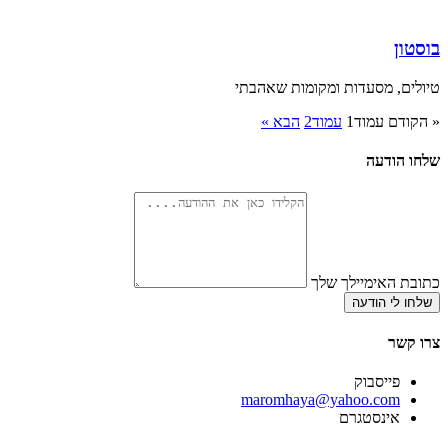
בוסטון
טיולים, מסעדות ומקומות שאהבתי
« הקודם
עמוד
1
עמוד
2
הבא »
שלחו הודעה
כתובת האימיילך שלך
שלחו לי הודעה
צרו קשר
פייסבוק
‫maromhaya@yahoo.com
אינסטגרם