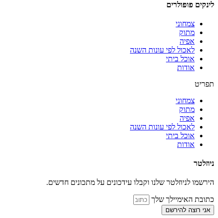
לינקים פופולרים
צמחוני
מתוק
אפיה
לאכול לפי עונות השנה
אוכל ביתי
אודות
תפריט
צמחוני
מתוק
אפיה
לאכול לפי עונות השנה
אוכל ביתי
אודות
ניוזלטר
הירשמו לניוזלטר שלנו וקבלו עידכונים על מתכונים חדשים.
כתובת האימיילך שלך
אני רוצה להירשם