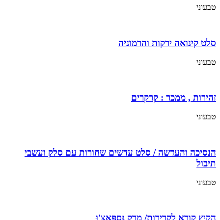
טבעוני
סלט קינואה ירקות והרמוניה
טבעוני
זהירות , ממכר : קרקרים
טבעוני
הנסיכה והעדשה / סלט עדשים שחורות עם סלק ועשבי
תיבול
טבעוני
הקיץ קורא לקרירות/ מרק גַּסְפָּאצ'וּ