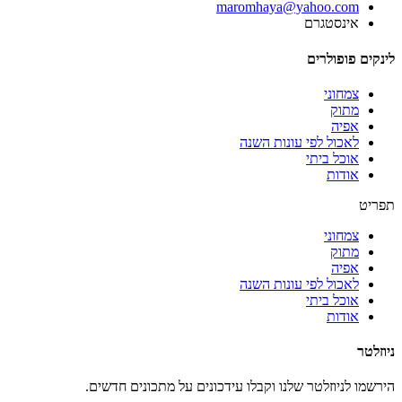
‫maromhaya@yahoo.com
אינסטגרם
לינקים פופולרים
צמחוני
מתוק
אפיה
לאכול לפי עונות השנה
אוכל ביתי
אודות
תפריט
צמחוני
מתוק
אפיה
לאכול לפי עונות השנה
אוכל ביתי
אודות
ניוזלטר
הירשמו לניוזלטר שלנו וקבלו עידכונים על מתכונים חדשים.