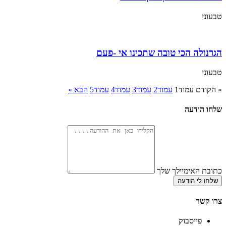
טבעוני
הגרנולה הכי טובה שתכינו אי -פעם
טבעוני
« הקודם
עמוד
1
עמוד
2
עמוד
3
עמוד
4
עמוד
5
הבא »
שלחו הודעה
כתובת האימיילך שלך
שלחו לי הודעה
צרו קשר
פייסבוק