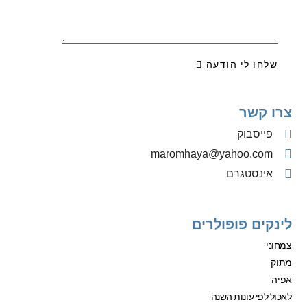
שלחו לי הודעה
צרו קשר
פייסבוק
‫maromhaya@yahoo.com
אינסטגרם
לינקים פופולרים
צמחוני
מתוק
אפיה
לאכול לפי עונות השנה