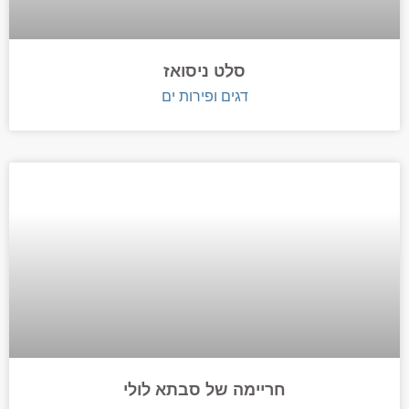
סלט ניסואז
דגים ופירות ים
חריימה של סבתא לולי