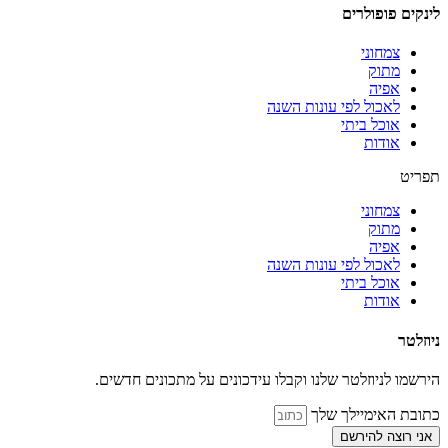
לינקים פופולרים
צמחוני
מתוק
אפיה
לאכול לפי עונות השנה
אוכל ביתי
אודות
תפריט
צמחוני
מתוק
אפיה
לאכול לפי עונות השנה
אוכל ביתי
אודות
ניוזלטר
הירשמו לניוזלטר שלנו וקבלו עידכונים על מתכונים חדשים.
כתובת האימיילך שלך
אני רוצה להירשם