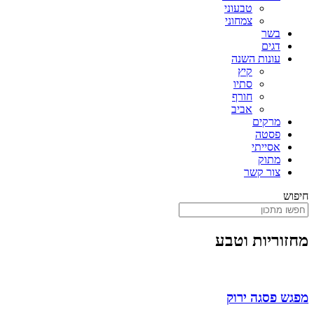
טבעוני
צמחוני
בשר
דגים
עונות השנה
קיץ
סתיו
חורף
אביב
מרקים
פסטה
אסייתי
מתוק
צור קשר
חיפוש
מחזוריות וטבע
מפגש פסגה ירוק