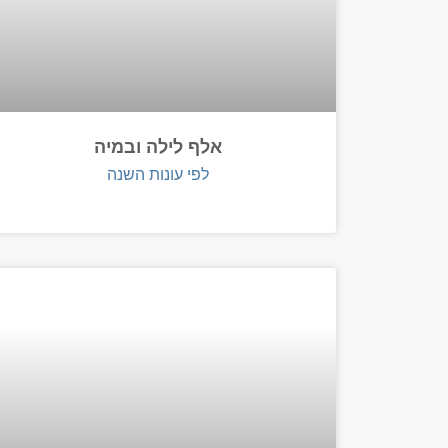
אלף לילה ובמיה
לפי עונות השנה