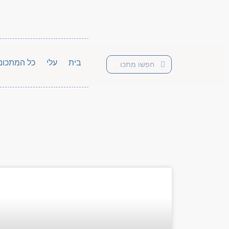
בית
עלי
כל המתכונ