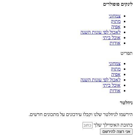
לינקים פופולרים
צמחוני
מתוק
אפיה
לאכול לפי עונות השנה
אוכל ביתי
אודות
תפריט
צמחוני
מתוק
אפיה
לאכול לפי עונות השנה
אוכל ביתי
אודות
ניוזלטר
הירשמו לניוזלטר שלנו וקבלו עידכונים על מתכונים חדשים.
כתובת האימיילך שלך
אני רוצה להירשם