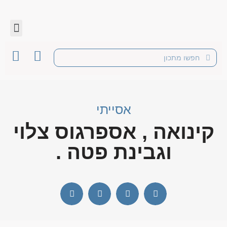
אסייתי
קינואה , אספרגוס צלוי
וגבינת פטה .