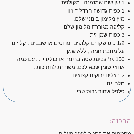
1 שן שום שמנמנה , מקולפת.
1 כפית גדושה חרדל דיז'ון
מיץ מלימון בינוני שלם.
קליפה מגוררת מלימון שלם.
3 כפות שמן זית
1/2 כוס שקדים קלופים ,פרוסים או שבבים . קלויים
על מחבת חמה , ללא שמן.
150 גר' גבינת פטה ברינזה או בולגרית . עם כמה
אחוזי שומן שבא לכם. מפוררת לחתיכות .
2 בצלים ירוקים קצוצים.
מלח גס
פלפל שחור גרוס טרי.
ההכנה:
מחממים את התנור ל200 מעלות.