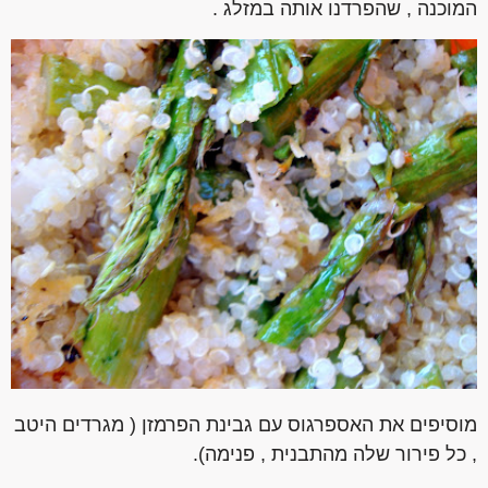
המוכנה , שהפרדנו אותה במזלג .
מוסיפים את האספרגוס עם גבינת הפרמזן ( מגרדים היטב
, כל פירור שלה מהתבנית , פנימה).