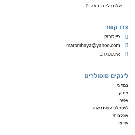
שלחו לי הודעה
צרו קשר
פייסבוק
‫maromhaya@yahoo.com
אינסטגרם
לינקים פופולרים
צמחוני
מתוק
אפיה
לאכול לפי עונות השנה
אוכל ביתי
אודות