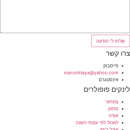
שלחו לי הודעה
צרו קשר
פייסבוק
‫maromhaya@yahoo.com
אינסטגרם
לינקים פופולרים
צמחוני
מתוק
אפיה
לאכול לפי עונות השנה
אוכל ביתי