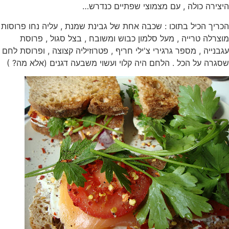
היצירה כולה , עם מצמוצי שפתיים כנדרש…
הכריך הכיל בתוכו : שכבה אחת של גבינת שמנת , עליה נחו פרוסות
מוצרלה טרייה , מעל סלמון כבוש ומשובח , בצל סגול , פרוסת
עגבנייה , מספר גרגירי צ'ילי חריף , פטרוזיליה קצוצה , ופרוסת לחם
שסגרה על הכל . הלחם היה קלוי ועשוי משבעה דגנים (אלא מה? )