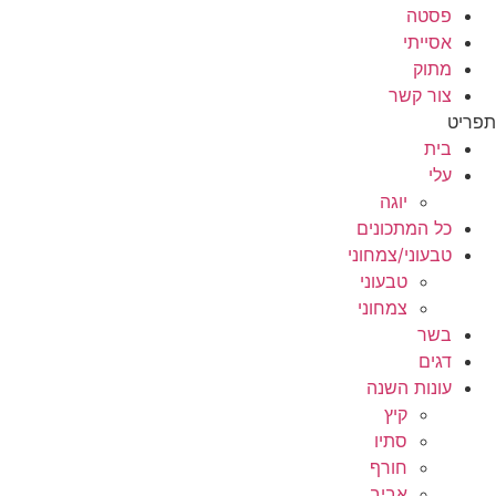
פסטה
אסייתי
מתוק
צור קשר
תפריט
בית
עלי
יוגה
כל המתכונים
טבעוני/צמחוני
טבעוני
צמחוני
בשר
דגים
עונות השנה
קיץ
סתיו
חורף
אביב