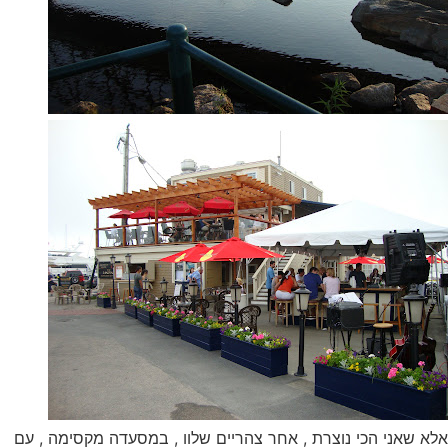
אלא שאני הכי נוצרת , אחר צהריים שלוו , במסעדה מקסימה , עם