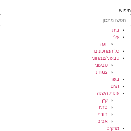
לג
תוכן
חיפוש
בית
עלי
יוגה
כל המתכונים
טבעוני/צמחוני
טבעוני
צמחוני
בשר
דגים
עונות השנה
קיץ
סתיו
חורף
אביב
מרקים