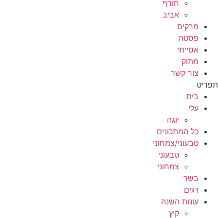
חורף
אביב
מרקים
פסטה
אסייתי
מתוק
צור קשר
תפריט
בית
עלי
יוגה
כל המתכונים
טבעוני/צמחוני
טבעוני
צמחוני
בשר
דגים
עונות השנה
קיץ