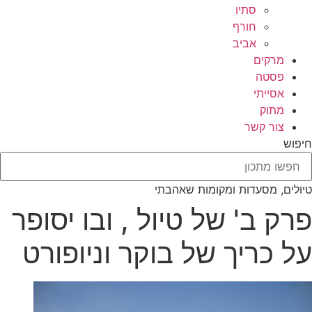
סתיו
חורף
אביב
מרקים
פסטה
אסייתי
מתוק
צור קשר
חיפוש
טיולים, מסעדות ומקומות שאהבתי
פרק ב' של טיול , ובו יסופר
על כריך של בוקר וניופורט