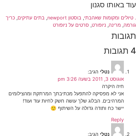
עוד באותו סגנון
. טיולים ומקומות שאהבתי
,
בוסטון newport
,
בתים עתיקים
,
כריך
גורמה
,
מרינה
,
ניופורט
,
סרטים על ניופורט
תגובות
4 תגובות
נטלי
הגיב:
אוגוסט 3, 2011 בשעה 3:26 pm
חיה היקרה
אני לא מפסיקה להתפעל מכתיבתך המרתקת ומהצילומים
המרהיבים. הבלוג שלך עושה חשק לחיות עוד ועוד!
יישר כח ותודה גדולה על השיתוף 🙂
Reply
נטלי
הגיב: