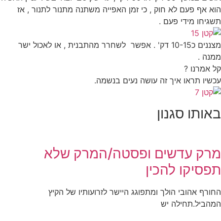
הוא אף פעם לא חוק , כי זמן האפייה משתנה מתנור לתנור , אז
תשגיחו מידי פעם .
מצננים כ10-15 דק' . אפשר לשחרר מהתבנית , או לאכול ישר
ממנה .
קל אמרנו ?
עכשיו תראו איך זה עושה נעים בנשמה.
באותו סגנון
מרק עדשים ופסטה/המרק שלא
תפסיקו להכין
החורף אהובי הולך ומתפוגג היישר לזרועותיו של הקיץ
המהביל.תחילה יש