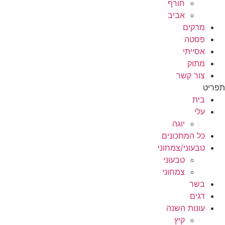
חורף
אביב
מרקים
פסטה
אסייתי
מתוק
צור קשר
תפריט
בית
עלי
יוגה
כל המתכונים
טבעוני/צמחוני
טבעוני
צמחוני
בשר
דגים
עונות השנה
קיץ