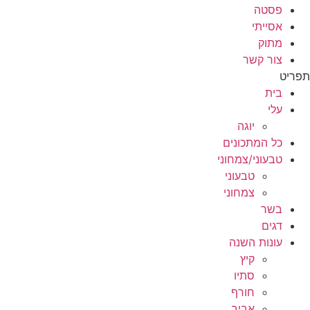
פסטה
אסייתי
מתוק
צור קשר
תפריט
בית
עלי
יוגה
כל המתכונים
טבעוני/צמחוני
טבעוני
צמחוני
בשר
דגים
עונות השנה
קיץ
סתיו
חורף
אביב