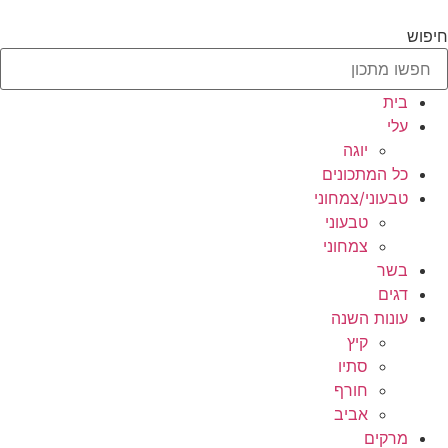
לג
תוכן
חיפוש
בית
עלי
יוגה
כל המתכונים
טבעוני/צמחוני
טבעוני
צמחוני
בשר
דגים
עונות השנה
קיץ
סתיו
חורף
אביב
מרקים