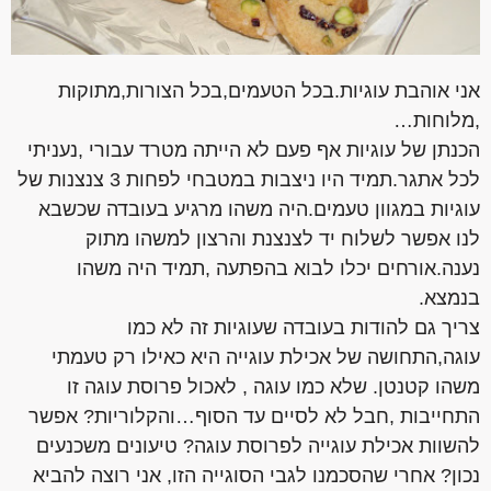
אני אוהבת עוגיות.בכל הטעמים,בכל הצורות,מתוקות
,מלוחות…
הכנתן של עוגיות אף פעם לא הייתה מטרד עבורי ,נעניתי
לכל אתגר.תמיד היו ניצבות במטבחי לפחות 3 צנצנות של
עוגיות במגוון טעמים.היה משהו מרגיע בעובדה שכשבא
לנו אפשר לשלוח יד לצנצנת והרצון למשהו מתוק
נענה.אורחים יכלו לבוא בהפתעה ,תמיד היה משהו
בנמצא.
צריך גם להודות בעובדה שעוגיות זה לא כמו
עוגה,התחושה של אכילת עוגייה היא כאילו רק טעמתי
משהו קטנטן. שלא כמו עוגה , לאכול פרוסת עוגה זו
התחייבות ,חבל לא לסיים עד הסוף…והקלוריות? אפשר
להשוות אכילת עוגייה לפרוסת עוגה? טיעונים משכנעים
נכון? אחרי שהסכמנו לגבי הסוגייה הזו, אני רוצה להביא