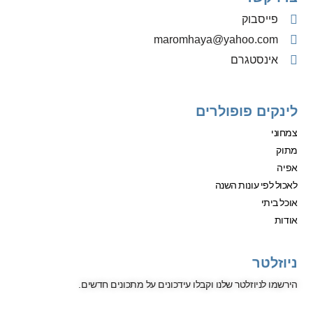
פייסבוק
‫maromhaya@yahoo.com
אינסטגרם
לינקים פופולרים
צמחוני
מתוק
אפיה
לאכול לפי עונות השנה
אוכל ביתי
אודות
ניוזלטר
הירשמו לניוזלטר שלנו וקבלו עידכונים על מתכונים חדשים.