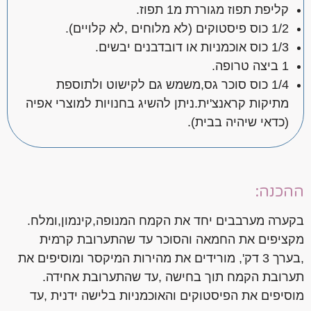
קליפת תפוז מגוררת מ1 תפוז.
1/2 כוס פיסטוקים (לא מלוחים ,לא קלויים).
1/3 כוס אוכמניות או דובדבנים יבשים.
1 ביצה טרופה.
1/4 כוס סוכר גס,משמש גם לקישוט ולתוספת
מתיקות קראנצ'ית.ניתן להשיג בחנויות למוצרי אפיה
(כדאי שיהיה בבית).
ההכנה:
בקערה מערבבים יחד את הקמח המנופה,קינמון,ומלח.
מקציפים את החמאה והסוכר עד שהתערובת קרמית
,בערך 3 דק', מורידים את מהירות המיקסר ומוסיפים את
תערובת הקמח תוך בחישה ,עד שהתערובת אחידה.
מוסיפים את הפיסטוקים והאוכמניות בלישה ידנית ,עד