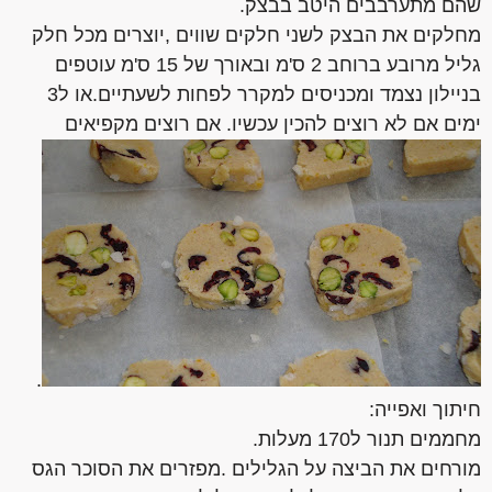
שהם מתערבבים היטב בבצק.
מחלקים את הבצק לשני חלקים שווים ,יוצרים מכל חלק
גליל מרובע ברוחב 2 ס'מ ובאורך של 15 ס'מ עוטפים
בניילון נצמד ומכניסים למקרר לפחות לשעתיים.או ל3
ימים אם לא רוצים להכין עכשיו. אם רוצים מקפיאים
.
חיתוך ואפייה:
מחממים תנור ל170 מעלות.
מורחים את הביצה על הגלילים .מפזרים את הסוכר הגס