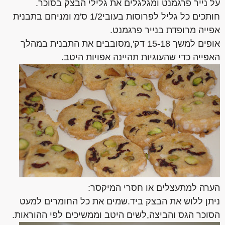
על נייר פרגמנט ומגלגלים את גלילי הבצק בסוכר.
חותכים כל גליל לפרוסות בעובי1/2 ס'מ ומניחם בתבנית
אפייה מרופדת בנייר פרגמנט.
אופים למשך 15-18 דק',מסובבים את התבנית במהלך
האפייה כדי שהעוגיות תהיינה אפויות היטב.
הערה למתעצלים או חסרי המיקסר:
ניתן ללוש את הבצק ביד.שמים את כל החומרים למעט
הסוכר הגס והביצה,לשים היטב וממשיכים לפי ההוראות.