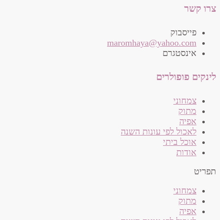
צרו קשר
פייסבוק
‫maromhaya@yahoo.com
אינסטגרם
לינקים פופולרים
צמחוני
מתוק
אפיה
לאכול לפי עונות השנה
אוכל ביתי
אודות
תפריט
צמחוני
מתוק
אפיה