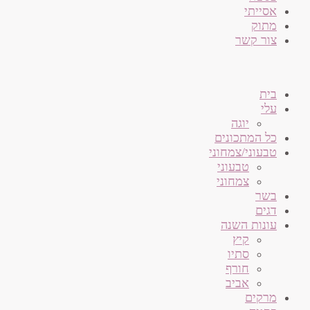
אסייתי
מתוק
צור קשר
בית
עלי
יוגה
כל המתכונים
טבעוני/צמחוני
טבעוני
צמחוני
בשר
דגים
עונות השנה
קיץ
סתיו
חורף
אביב
מרקים