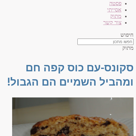
פסטה
אסייתי
מתוק
צור קשר
חיפוש
מתוק
סקונס-עם כוס קפה חם
ומהביל השמיים הם הגבול!