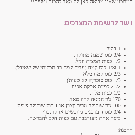
המתכון שאני מביאה כאן קל מאד להכנה וטעים!!
וישר לרשימת המצרכים:
1 ביצה
3/4 כוס שמנת מתוקה.
1/2 כפית תמצית ווניל.
1 ו1/3 כוס קמח (עדיף קמח רב תכליתי של שטיבל)
2/3 כוס קמח מלא
1/3 כוס סוכר(זו לא טעות)
21/2 כפיות אבקת אפיה
1/2 כפית מלח.
170 ג'ר חמאה קרה מאד.
100 ג'ר שוקולד מריר קצוץ,או 1 כוס שוקולד צ'יפס.
3/4 כוס דובדבנים מיובשים או קרנברי
ביצה אחת מעורבבת עם כפית חלב להברשה.
ההכנה
: