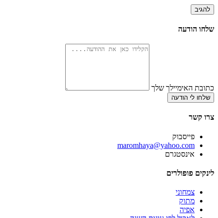
שלחו הודעה
כתובת האימיילך שלך
שלחו לי הודעה
צרו קשר
פייסבוק
‫maromhaya@yahoo.com
אינסטגרם
לינקים פופולרים
צמחוני
מתוק
אפיה