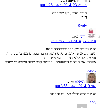
haya
הגיב:
אפריל 23, 2014 בשעה 1:26 pm
תודה הדר , כיף שאהבת
חיה
Reply
וויני
הגיב:
אפריל 27, 2014 בשעה 7:39 pm
סלט צבעוני ומאדדדדדדדדדד יפה!!
האמת שאנחנו אוכלים סלט דומה הרבה פעמים בערבי שבת, רק
אני מקבלת ללא דגים כי אני צמחונית.
אהבתי את תוספת השעועית, והרוטב קצת שונה ונשמע לי מיוחד
Reply
דניאלה
הגיב:
מאי 9, 2014 בשעה 3:55 pm
סלט יפהפה ואילו תמונות נהדרות!
Reply