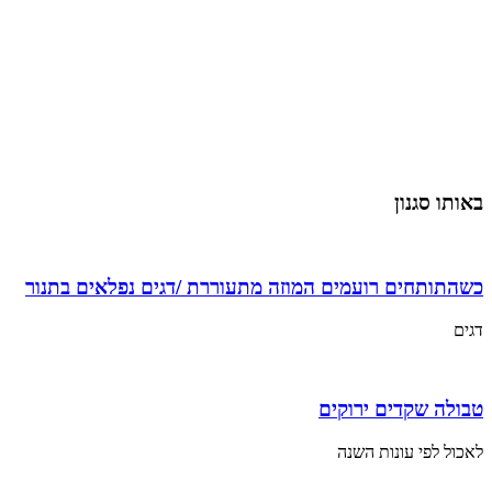
באותו סגנון
כשהתותחים רועמים המוזה מתעוררת /דגים נפלאים בתנור
דגים
טבולה שקדים ירוקים
לאכול לפי עונות השנה