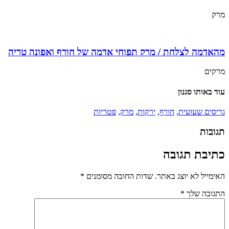
מרק
מהאדמה לצלחת / מרק תפוחי אדמה של חורף ואפונה טריה
מרקים
עוד באותו סגנון
גריסים שעועית
,
חורף
,
ירקות
,
מרק
,
פטריות
תגובות
כתיבת תגובה
האימייל לא יוצג באתר.
שדות החובה מסומנים
*
התגובה שלך
*