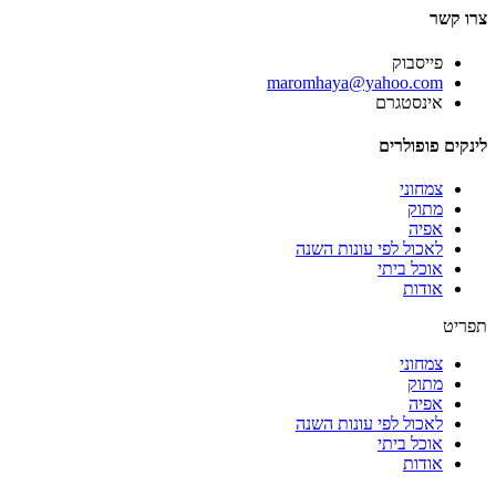
צרו קשר
פייסבוק
‫maromhaya@yahoo.com
אינסטגרם
לינקים פופולרים
צמחוני
מתוק
אפיה
לאכול לפי עונות השנה
אוכל ביתי
אודות
תפריט
צמחוני
מתוק
אפיה
לאכול לפי עונות השנה
אוכל ביתי
אודות