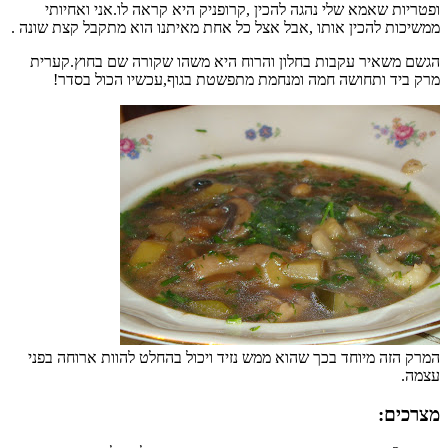
ופטריות שאמא שלי נהגה להכין ,קרופניק היא קראה לו.אני ואחיותי
ממשיכות להכין אותו ,אבל אצל כל אחת מאיתנו הוא מתקבל קצת שונה .
הגשם משאיר עקבות בחלון והרוח היא משהו שקורה שם בחוץ.קערית
מרק ביד ותחושה חמה ומנחמת מתפשטת בגוף,עכשיו הכול בסדר!
המרק הזה מיוחד בכך שהוא ממש נזיד ויכול בהחלט להוות ארוחה בפני
עצמה.
מצרכים: