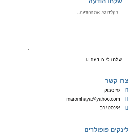
שלחו הודעה
שלחו לי הודעה
צרו קשר
פייסבוק
‫maromhaya@yahoo.com
אינסטגרם
לינקים פופולרים