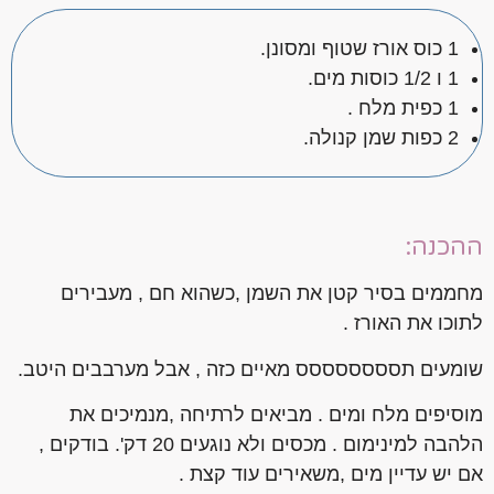
1 כוס אורז שטוף ומסונן.
1 ו 1/2 כוסות מים.
1 כפית מלח .
2 כפות שמן קנולה.
ההכנה:
מחממים בסיר קטן את השמן ,כשהוא חם , מעבירים
לתוכו את האורז .
שומעים תסססססססס מאיים כזה , אבל מערבבים היטב.
מוסיפים מלח ומים . מביאים לרתיחה ,מנמיכים את
הלהבה למינימום . מכסים ולא נוגעים 20 דק'. בודקים ,
אם יש עדיין מים ,משאירים עוד קצת .