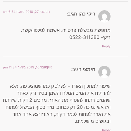
נובמבר 27, 2018 בשעה 6:34 am
ריקי כהן
הגיב:
מחפשת מבשלת פרסייה. אשמח לטלפון/קשר.
ריקי- 0522-311380
Reply
אוקטובר 10, 2019 בשעה 11:34 pm
חימצי
הגיב:
שיפור למתכון האורז – לא לטגן כמו שמוצע פה, אלא
להרתיח את המים המלח והשמן בסיר ורק לאחר
שהמים רתחו להוסיף את האורז. מחכים 2 דקות שירתח
ואז אש נמוכה 20 דק ככתוב. מיד בסוף הבישול לפתוח
את הסיר לפחות לכמה דקות, האורז יצא אחד אחד
ובגושים מושלמים.
Reply