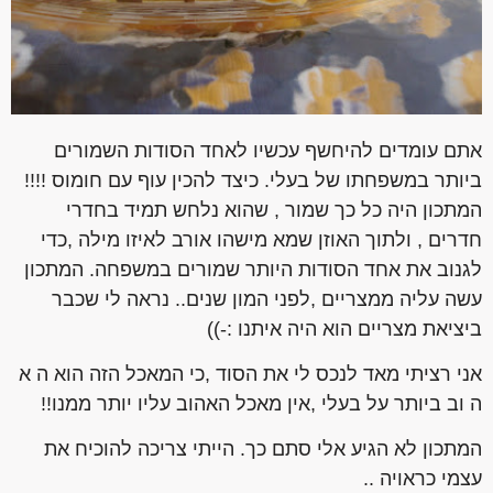
אתם עומדים להיחשף עכשיו לאחד הסודות השמורים
ביותר במשפחתו של בעלי. כיצד להכין עוף עם חומוס !!!!
המתכון היה כל כך שמור , שהוא נלחש תמיד בחדרי
חדרים , ולתוך האוזן שמא מישהו אורב לאיזו מילה ,כדי
לגנוב את אחד הסודות היותר שמורים במשפחה. המתכון
עשה עליה ממצריים ,לפני המון שנים.. נראה לי שכבר
ביציאת מצריים הוא היה איתנו :-))
אני רציתי מאד לנכס לי את הסוד ,כי המאכל הזה הוא ה א
ה וב ביותר על בעלי ,אין מאכל האהוב עליו יותר ממנו!!
המתכון לא הגיע אלי סתם כך. הייתי צריכה להוכיח את
עצמי כראויה ..