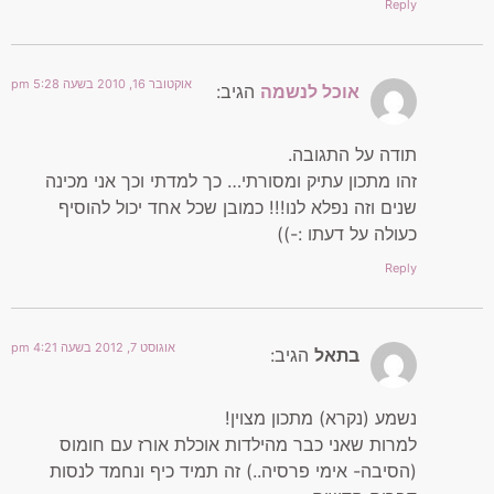
Reply
אוקטובר 16, 2010 בשעה 5:28 pm
אוכל לנשמה
הגיב:
תודה על התגובה.
זהו מתכון עתיק ומסורתי… כך למדתי וכך אני מכינה
שנים וזה נפלא לנו!!! כמובן שכל אחד יכול להוסיף
כעולה על דעתו :-))
Reply
אוגוסט 7, 2012 בשעה 4:21 pm
בתאל
הגיב:
נשמע (נקרא) מתכון מצוין!
למרות שאני כבר מהילדות אוכלת אורז עם חומוס
(הסיבה- אימי פרסיה..) זה תמיד כיף ונחמד לנסות