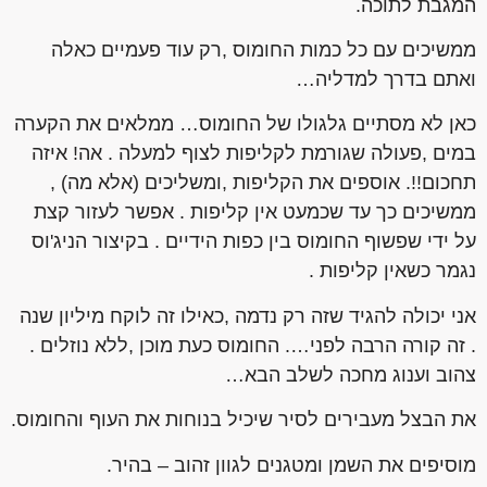
המגבת לתוכה.
ממשיכים עם כל כמות החומוס ,רק עוד פעמיים כאלה
ואתם בדרך למדליה…
כאן לא מסתיים גלגולו של החומוס… ממלאים את הקערה
במים ,פעולה שגורמת לקליפות לצוף למעלה . אה! איזה
תחכום!!. אוספים את הקליפות ,ומשליכים (אלא מה) ,
ממשיכים כך עד שכמעט אין קליפות . אפשר לעזור קצת
על ידי שפשוף החומוס בין כפות הידיים . בקיצור הניג'וס
נגמר כשאין קליפות .
אני יכולה להגיד שזה רק נדמה ,כאילו זה לוקח מיליון שנה
. זה קורה הרבה לפני…. החומוס כעת מוכן ,ללא נוזלים .
צהוב וענוג מחכה לשלב הבא…
את הבצל מעבירים לסיר שיכיל בנוחות את העוף והחומוס.
מוסיפים את השמן ומטגנים לגוון זהוב – בהיר.