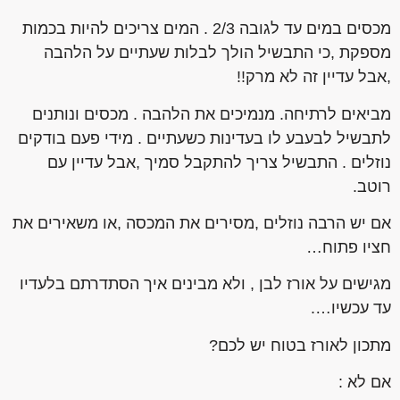
מכסים במים עד לגובה 2/3 . המים צריכים להיות בכמות
מספקת ,כי התבשיל הולך לבלות שעתיים על הלהבה
,אבל עדיין זה לא מרק!!
מביאים לרתיחה. מנמיכים את הלהבה . מכסים ונותנים
לתבשיל לבעבע לו בעדינות כשעתיים . מידי פעם בודקים
נוזלים . התבשיל צריך להתקבל סמיך ,אבל עדיין עם
רוטב.
אם יש הרבה נוזלים ,מסירים את המכסה ,או משאירים את
חציו פתוח…
מגישים על אורז לבן , ולא מבינים איך הסתדרתם בלעדיו
עד עכשיו….
מתכון לאורז בטוח יש לכם?
אם לא :