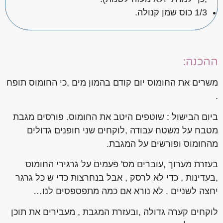
1/3 כוס שמן קנולה.
ההכנה:
משרים את החומוס יום קודם בהמון מים ,כי החומוס תופח
.
ביום הבישול : שוטפים היטב את החומוס. פורסים מגבת
מטבח על משטח עבודה ,לוקחים שני חופנים גדולים
מהחומוס ופורשים על המגבת.
בעזרת מערוך ,עוברים מס' פעמים על גרגירי החומוס
,בעדינות , כדי לא לרסק , אבל בנחרצות כדי ש כל גרגר
יחצה לשניים . לא נורא אם כמה מתפספסים לנו…
לוקחים קערה גדולה ,ובעזרת המגבת , מעבירים את תוכן