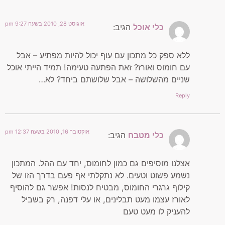
אוגוסט 28, 2010 בשעה 9:27 pm
כלי אוכל
הגיב:
ללא ספק כל מתכון עם עוף יכול להיות מפתיע – אבל
עם חומוס ואורז? זאת הפתעה טעימה! תמיד הייתי אוכל
שניים מהשלושה – אבל שלושתם ביחד? לא…
Reply
אוקטובר 16, 2010 בשעה 12:37 pm
כלי מטבח
הגיב:
אצלנו מוסיפים גם כמון לחומוס, יחד עם ההל. המתכון
נשמע פשוט וטעים. לא נתקלתי אף פעם בדרך הזו של
קילוף גרגרי החומוס, מבטיח לנסות! אפשר גם להוסיף
לאורז עצמו מעט תבלינים, או עלי דפנה, רק בשביל
להעניק לו מעט טעם