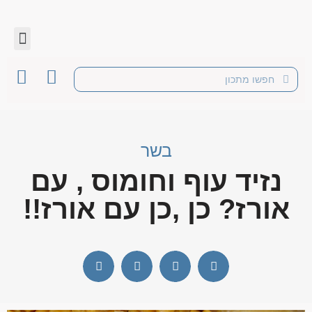
בשר
נזיד עוף וחומוס , עם
אורז? כן ,כן עם אורז!!