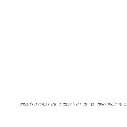
מעט עד לבשר השוק. כך המיח של העצמות יעשה נפלאות לתבשיל .