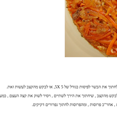
ל לבקש מהקצב , שיחתוך את הירך לשתיים , ויסיר לשוק את קצה העצם , כ