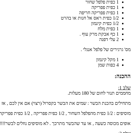
1 כפית פלפל שחור
1 כפית פפריקה
1 כפית פפריקה חריפה
1/2 כפית ראס אל חנות או בהרט
1/2 כפית קינמון
1 כפית מלח
1 כף אבקת מרק עוף .
2 עלי דפנה
מס' גרגירים של פלפל אנגלי .
1 מקל קינמון
4 כפות שמן
ההכנה:
שלב 1:
מחממים תנור לחום של 180 מעלות.
מתחילים בהכנת הבשר : שמים את הבשר בקסרול (רצוי) אם אין לכם , אז תב
מוסיפים : 1/2 כפית מהפלפל השחור , 1/2 כפית פפריקה , 1/2 כפית פפריקה חריפה , 1/2 כפית מלח , עלי הדפנה והפלפל האנגלי .
אופים מכוסה כשעה , או עד שהבשר מתרכך . לא מוסיפים נוזלים לבשר!!!!