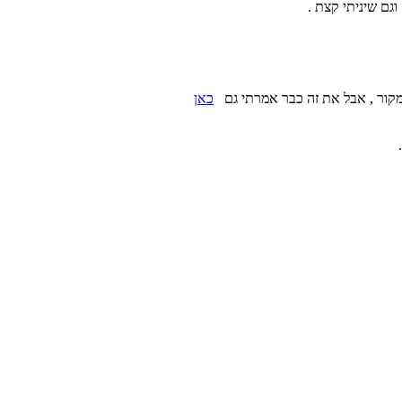
גם שיניתי קצת .
למקור , אבל את זה כבר אמרתי גם
כאן