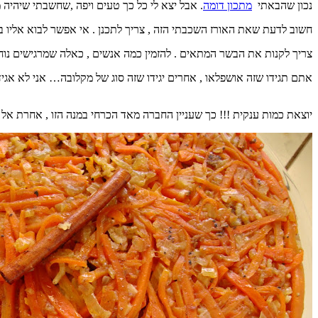
נכון שהבאתי
מתכון דומה
. אבל יצא לי כל כך טעים ויפה ,שחשבתי שיהיה
חשוב לדעת שאת האורז השכבתי הזה , צריך לתכנן . אי אפשר לבוא אליו ב
צריך לקנות את הבשר המתאים . להזמין כמה אנשים , כאלה שמרגישים נוח
אתם תגידו שזה אושפלאו , אחרים יגידו שזה סוג של מקלובה… אני לא אג
יוצאת כמות ענקית !!! כך שעניין החברה מאד הכרחי במנה הזו , אחרת אל 