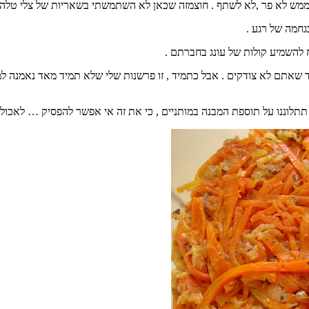
 ממש לא פר ,לא לשתף . חוצמזה שכאן לא השתמשתי בשאריות של צלי טלה ו
גחמה של רגע .
 להשמיע קולות של עונג בחברתם .
יד שאתם לא צודקים . אבל כתמיד , זו פרשנות שלי שלא תמיד מאד נאמנה 
תתלוננו על תוספת המבנה במותניים , כי את זה אי אפשר להפסיק … לאכול.