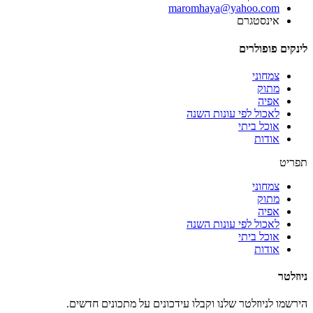
‫maromhaya@yahoo.com
אינסטגרם
לינקים פופולרים
צמחוני
מתוק
אפיה
לאכול לפי עונות השנה
אוכל ביתי
אודות
תפריט
צמחוני
מתוק
אפיה
לאכול לפי עונות השנה
אוכל ביתי
אודות
ניוזלטר
הירשמו לניוזלטר שלנו וקבלו עידכונים על מתכונים חדשים.