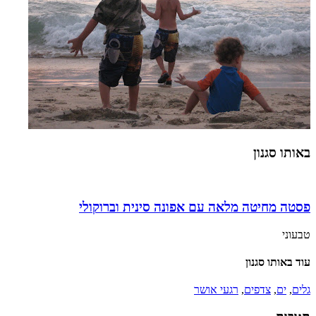
באותו סגנון
פסטה מחיטה מלאה עם אפונה סינית וברוקולי
טבעוני
עוד באותו סגנון
גלים
,
ים
,
צדפים
,
רגעי אושר