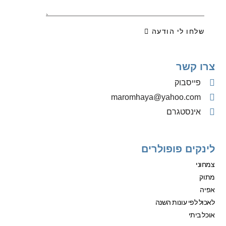
שלחו לי הודעה
צרו קשר
פייסבוק
‫maromhaya@yahoo.com
אינסטגרם
לינקים פופולרים
צמחוני
מתוק
אפיה
לאכול לפי עונות השנה
אוכל ביתי