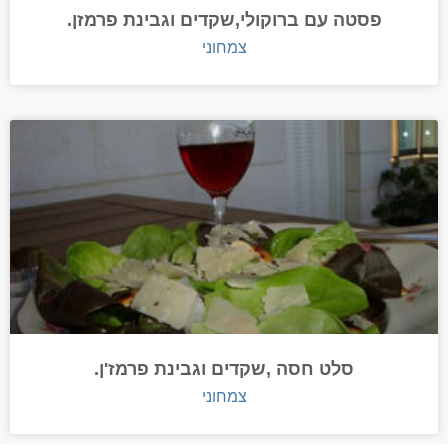
פסטה עם ברוקולי,שקדים וגבינת פרמזן.
צמחוני
סלט חסה ,שקדים וגבינת פרמז'ן.
צמחוני