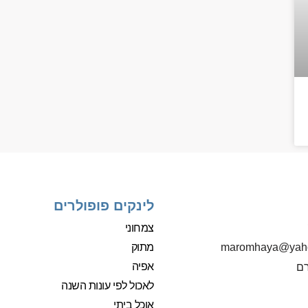
לינקים פופולרים
צמחוני
מתוק
‫maromhaya@yah
אפיה
רם
לאכול לפי עונות השנה
אוכל ביתי