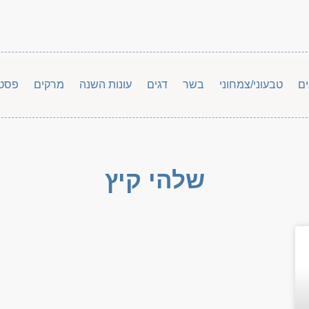
ים
טבעוני/צמחוני
בשר
דגים
עונות השנה
מרקים
פסט
שלהי קיץ