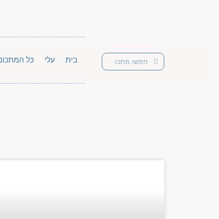
בית
עלי
כל המתכונ