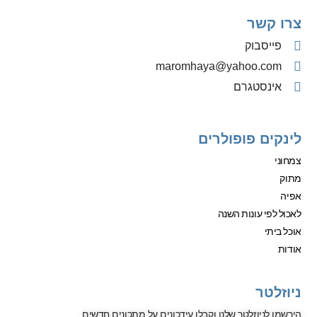
צרו קשר
פייסבוק
‫maromhaya@yahoo.com
אינסטגרם
לינקים פופולרים
צמחוני
מתוק
אפיה
לאכול לפי עונות השנה
אוכל ביתי
אודות
ניוזלטר
הירשמו לניוזלטר שלנו וקבלו עידכונים על מתכונים חדשים.