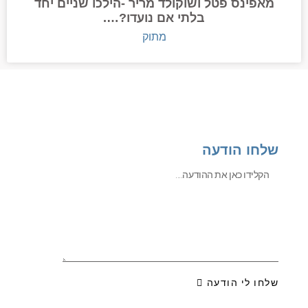
מאפינס פטל ושוקולד מריר -הילכו שניים יחד
בלתי אם נועדו?….
מתוק
שלחו הודעה
שלחו לי הודעה