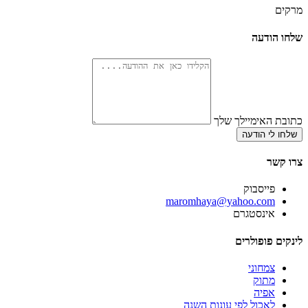
מרקים
שלחו הודעה
כתובת האימיילך שלך
שלחו לי הודעה
צרו קשר
פייסבוק
‫maromhaya@yahoo.com
אינסטגרם
לינקים פופולרים
צמחוני
מתוק
אפיה
לאכול לפי עונות השנה