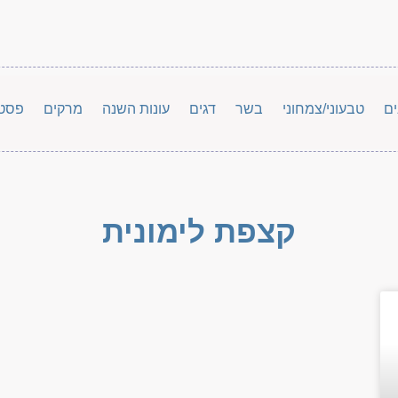
ים
טבעוני/צמחוני
בשר
דגים
עונות השנה
מרקים
פסט
קצפת לימונית