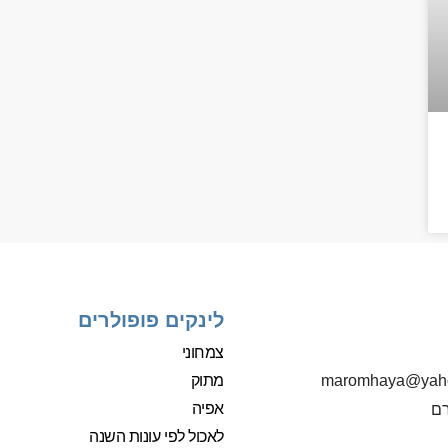
לינקים פופולרים
צמחוני
מתוק
‫maromhaya@yah
אפיה
רם
לאכול לפי עונות השנה