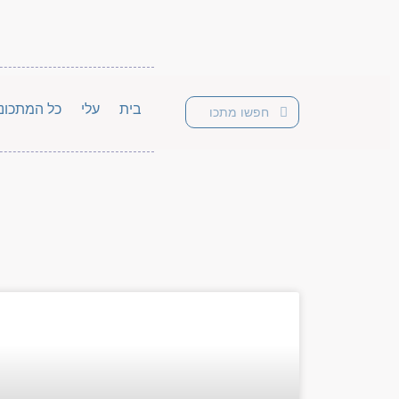
בית
עלי
כל המתכונ