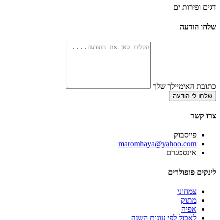
דגים ופירות ים
שלחו הודעה
כתובת האימיילך שלך
שלחו לי הודעה
צרו קשר
פייסבוק
‫maromhaya@yahoo.com
אינסטגרם
לינקים פופולרים
צמחוני
מתוק
אפיה
לאכול לפי עונות השנה