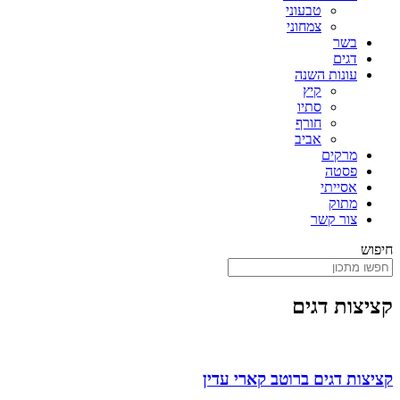
טבעוני
צמחוני
בשר
דגים
עונות השנה
קיץ
סתיו
חורף
אביב
מרקים
פסטה
אסייתי
מתוק
צור קשר
חיפוש
קציצות דגים
קציצות דגים ברוטב קארי עדין