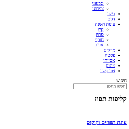
טבעוני
צמחוני
בשר
דגים
עונות השנה
קיץ
סתיו
חורף
אביב
מרקים
פסטה
אסייתי
מתוק
צור קשר
חיפוש
קליפות תפוז
עוגת תפוזים וקוקוס