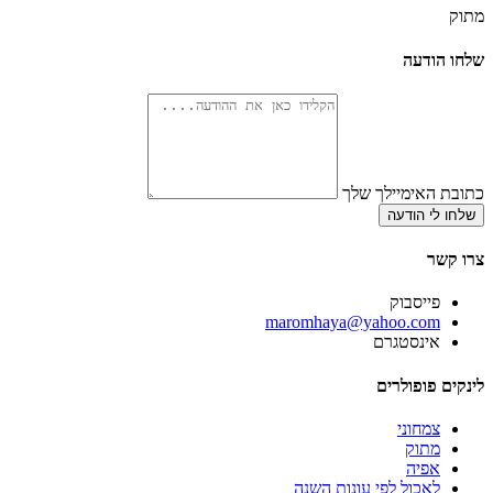
מתוק
שלחו הודעה
כתובת האימיילך שלך
שלחו לי הודעה
צרו קשר
פייסבוק
‫maromhaya@yahoo.com
אינסטגרם
לינקים פופולרים
צמחוני
מתוק
אפיה
לאכול לפי עונות השנה