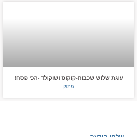
עוגת שלוש שכבות-קוקוס ושוקולד -הכי פסח!
מתוק
שלחו הודעה