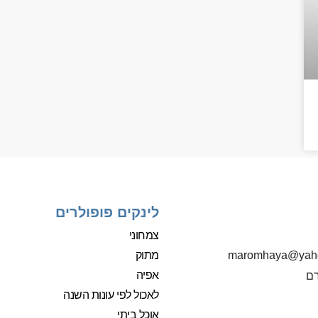
לינקים פופולרים
צמחוני
מתוק
‫maromhaya@yah
אפיה
רם
לאכול לפי עונות השנה
אוכל ביתי