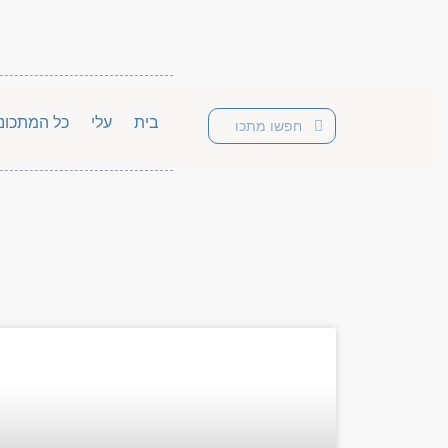
בית
עלי
כל המתכונ