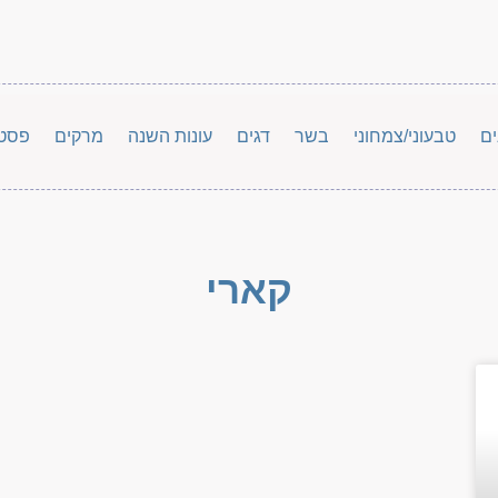
ים
טבעוני/צמחוני
בשר
דגים
עונות השנה
מרקים
פסט
קארי