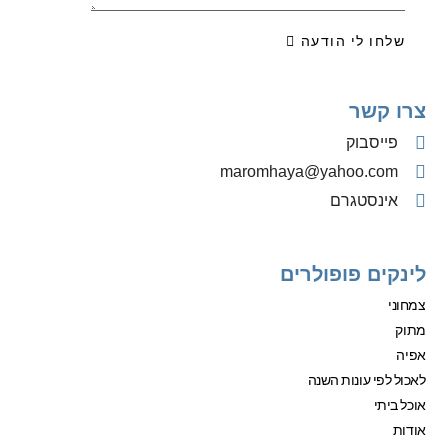
שלחו לי הודעה
צרו קשר
פייסבוק
‫maromhaya@yahoo.com
אינסטגרם
לינקים פופולרים
צמחוני
מתוק
אפיה
לאכול לפי עונות השנה
אוכל ביתי
אודות