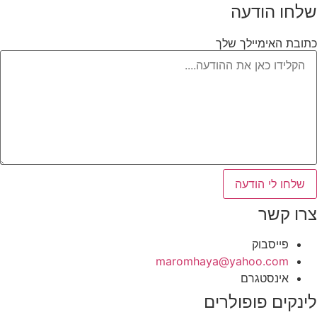
שלחו הודעה
כתובת האימיילך שלך
שלחו לי הודעה
צרו קשר
פייסבוק
‫maromhaya@yahoo.com
אינסטגרם
לינקים פופולרים