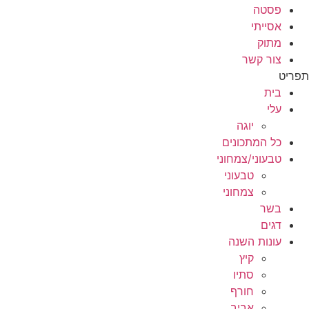
פסטה
אסייתי
מתוק
צור קשר
תפריט
בית
עלי
יוגה
כל המתכונים
טבעוני/צמחוני
טבעוני
צמחוני
בשר
דגים
עונות השנה
קיץ
סתיו
חורף
אביב