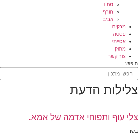
סתיו
חורף
אביב
מרקים
פסטה
אסייתי
מתוק
צור קשר
חיפוש
צלילות הדעת
צלי עוף ותפוחי אדמה של אמא.
בשר