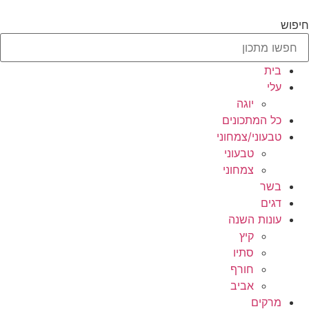
לג
תוכן
חיפוש
בית
עלי
יוגה
כל המתכונים
טבעוני/צמחוני
טבעוני
צמחוני
בשר
דגים
עונות השנה
קיץ
סתיו
חורף
אביב
מרקים