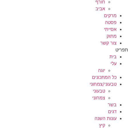
חורף
אביב
מרקים
פסטה
אסייתי
מתוק
צור קשר
תפריט
בית
עלי
יוגה
כל המתכונים
טבעוני/צמחוני
טבעוני
צמחוני
בשר
דגים
עונות השנה
קיץ