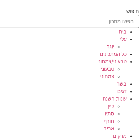
לג
תוכן
חיפוש
בית
עלי
יוגה
כל המתכונים
טבעוני/צמחוני
טבעוני
צמחוני
בשר
דגים
עונות השנה
קיץ
סתיו
חורף
אביב
מרקים