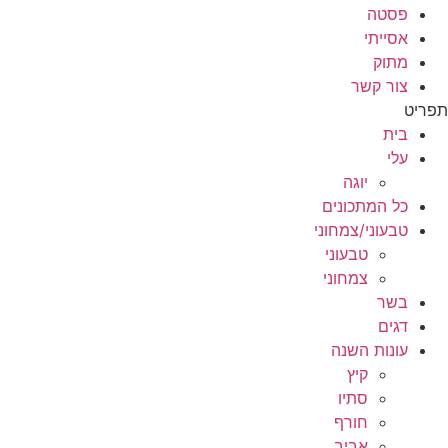
פסטה
אסייתי
מתוק
צור קשר
תפריט
בית
עלי
יוגה
כל המתכונים
טבעוני/צמחוני
טבעוני
צמחוני
בשר
דגים
עונות השנה
קיץ
סתיו
חורף
אביב