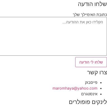
שלחו הודעה
כתובת האימיילך שלך
שלחו לי הודעה
צרו קשר
פייסבוק
‫maromhaya@yahoo.com
אינסטגרם
לינקים פופולרים