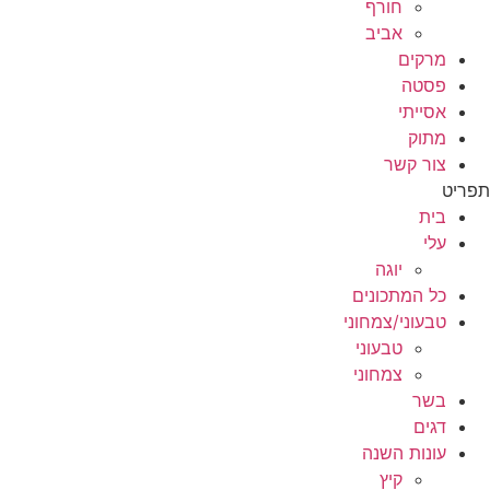
חורף
אביב
מרקים
פסטה
אסייתי
מתוק
צור קשר
תפריט
בית
עלי
יוגה
כל המתכונים
טבעוני/צמחוני
טבעוני
צמחוני
בשר
דגים
עונות השנה
קיץ