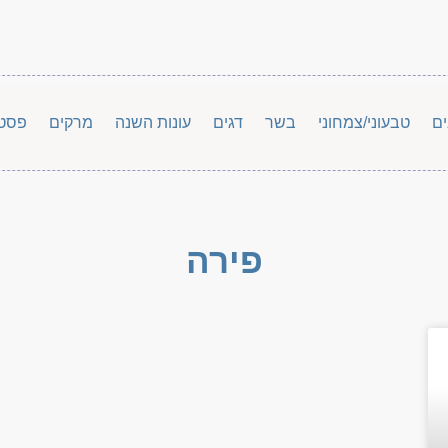
ים
טבעוני/צמחוני
בשר
דגים
עונות השנה
מרקים
פסט
פירה