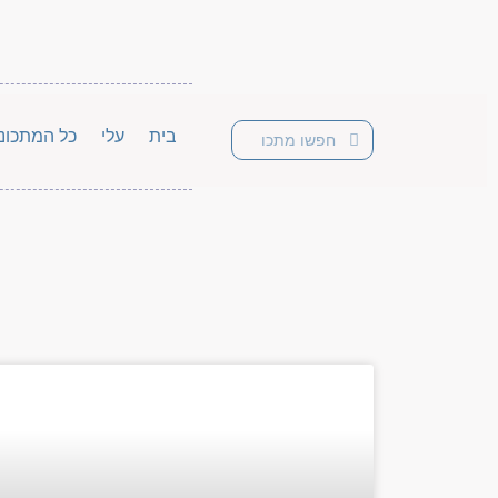
בית
עלי
כל המתכונ