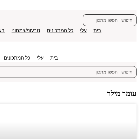
דלג
לתוכן
חיפוש
בית
עלי
כל המתכונים
טבעוני/צמחוני
בש
בית
עלי
כל המתכונים
חיפוש
עומר מילר