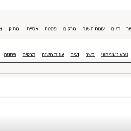
ר
דגים
עונות השנה
מרקים
פסטה
אסייתי
מתוק
צו
טבעוני/צמחוני
בשר
דגים
עונות השנה
מרקים
פסטה