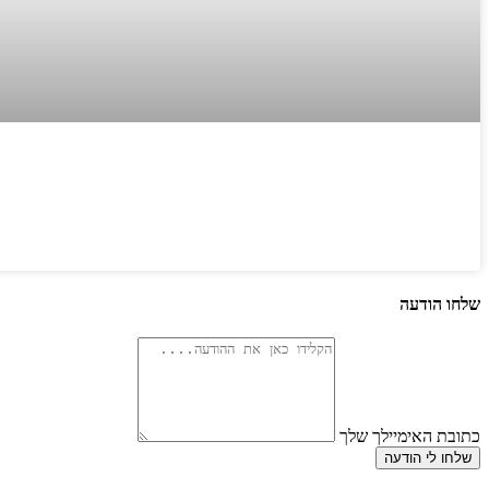
שלחו הודעה
כתובת האימיילך שלך
שלחו לי הודעה