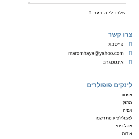
שלחו לי הודעה
צרו קשר
פייסבוק
‫maromhaya@yahoo.com
אינסטגרם
לינקים פופולרים
צמחוני
מתוק
אפיה
לאכול לפי עונות השנה
אוכל ביתי
אודות