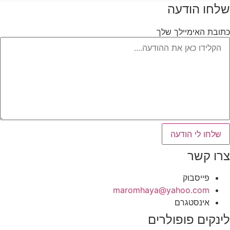
שלחו הודעה
כתובת האימיילך שלך
שלחו לי הודעה
צרו קשר
פייסבוק
‫maromhaya@yahoo.com
אינסטגרם
לינקים פופולרים