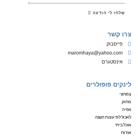
שלחו לי הודעה
צרו קשר
פייסבוק
‫maromhaya@yahoo.com
אינסטגרם
לינקים פופולרים
צמחוני
מתוק
אפיה
לאכול לפי עונות השנה
אוכל ביתי
אודות